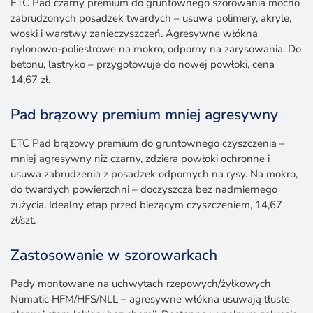
ETC Pad czarny premium do gruntownego szorowania mocno
zabrudzonych posadzek twardych – usuwa polimery, akryle,
woski i warstwy zanieczyszczeń. Agresywne włókna
nylonowo-poliestrowe na mokro, odporny na zarysowania. Do
betonu, lastryko – przygotowuje do nowej powłoki, cena
14,67 zł.
Pad brązowy premium mniej agresywny
ETC Pad brązowy premium do gruntownego czyszczenia –
mniej agresywny niż czarny, zdziera powłoki ochronne i
usuwa zabrudzenia z posadzek odpornych na rysy. Na mokro,
do twardych powierzchni – doczyszcza bez nadmiernego
zużycia. Idealny etap przed bieżącym czyszczeniem, 14,67
zł/szt.
Zastosowanie w szorowarkach
Pady montowane na uchwytach rzepowych/żyłkowych
Numatic HFM/HFS/NLL – agresywne włókna usuwają tłuste