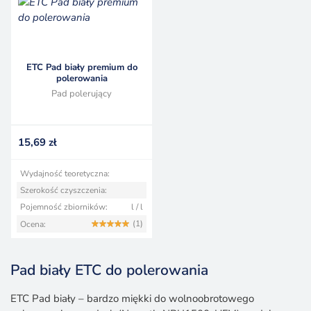
ETC Pad biały premium do
polerowania
Pad polerujący
15,69
zł
Wydajność teoretyczna:
Szerokość czyszczenia:
Pojemność zbiorników:
l / l
(1)
Ocena:
Pad biały ETC do polerowania
ETC Pad biały – bardzo miękki do wolnoobrotowego