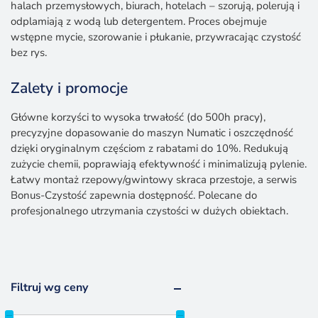
halach przemysłowych, biurach, hotelach – szorują, polerują i
odplamiają z wodą lub detergentem. Proces obejmuje
wstępne mycie, szorowanie i płukanie, przywracając czystość
bez rys.
Zalety i promocje
Główne korzyści to wysoka trwałość (do 500h pracy),
precyzyjne dopasowanie do maszyn Numatic i oszczędność
dzięki oryginalnym częściom z rabatami do 10%. Redukują
zużycie chemii, poprawiają efektywność i minimalizują pylenie.
Łatwy montaż rzepowy/gwintowy skraca przestoje, a serwis
Bonus-Czystość zapewnia dostępność. Polecane do
profesjonalnego utrzymania czystości w dużych obiektach.
Filtruj wg ceny