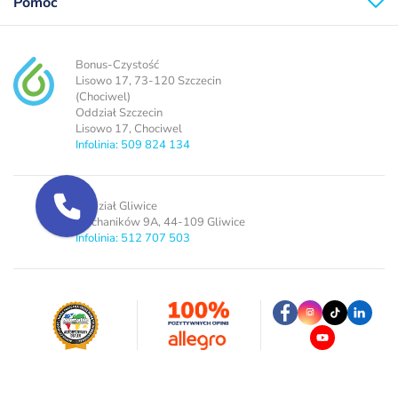
Pomoc
Bonus-Czystość
Lisowo 17, 73-120 Szczecin
(Chociwel)
Oddział Szczecin
Lisowo 17, Chociwel
Infolinia: 509 824 134
Oddział Gliwice
Mechaników 9A, 44-109 Gliwice
Infolinia: 512 707 503