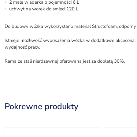
2 małe wiaderka o pojemności 6 L
uchwyt na worek do śmieci 120 L
Do budowy wózka wykorzystano materiał Structofoam, odporny
Istnieje możliwość wyposażenia wózka w dodatkowe akcesoria: ku
wydajność pracy.
Rama ze stali nierdzewnej oferowana jest za dopłatą 30%.
Pokrewne produkty