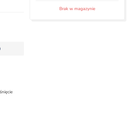
Brak w magazynie
)
nięcie