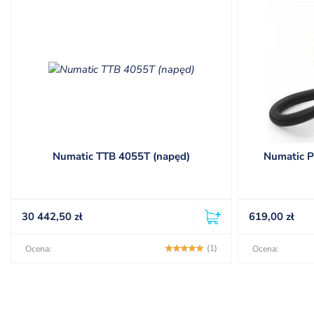
Numatic TTB 4055T (napęd)
Numatic P
30 442,50
zł
619,00
zł
(1)
Ocena:
Ocena: