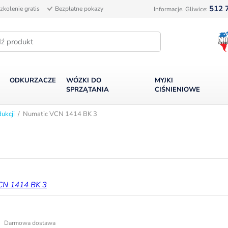
512 
zkolenie gratis
Bezpłatne pokazy
Informacje. Gliwice:
ODKURZACZE
WÓZKI DO
MYJKI
SPRZĄTANIA
CIŚNIENIOWE
ukcji
/ Numatic VCN 1414 BK 3
Darmowa dostawa