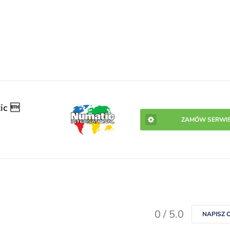
ic 
ZAMÓW SERWI
0 / 5.0
NAPISZ O