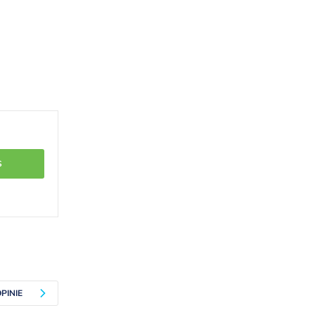
S
PINIE