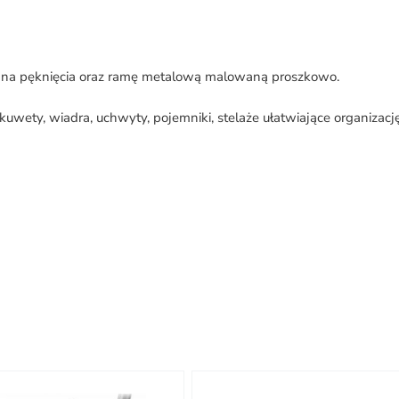
 na pęknięcia oraz ramę metalową malowaną proszkowo.
wety, wiadra, uchwyty, pojemniki, stelaże ułatwiające organizację