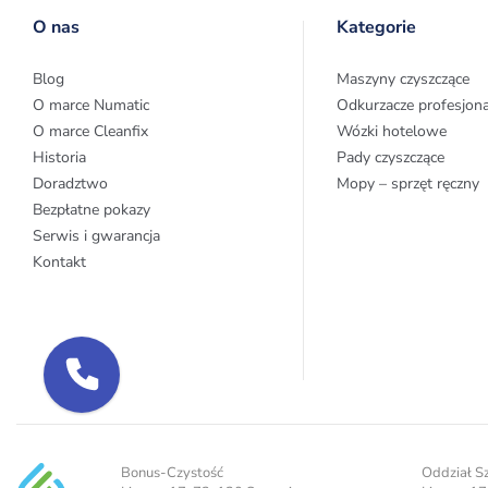
O nas
Kategorie
Blog
Maszyny czyszczące
O marce Numatic
Odkurzacze profesjon
O marce Cleanfix
Wózki hotelowe
Historia
Pady czyszczące
Doradztwo
Mopy – sprzęt ręczny
Bezpłatne pokazy
Serwis i gwarancja
Kontakt
Bonus-Czystość
Oddział S