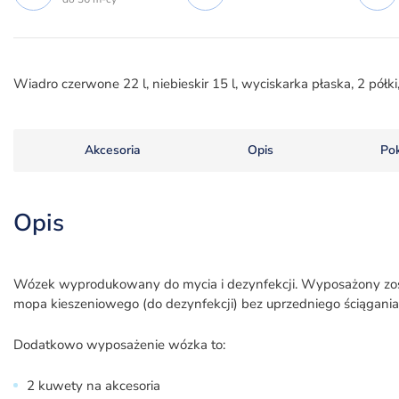
Wiadro czerwone 22 l, niebieskir 15 l, wyciskarka płaska, 2 półk
Akcesoria
Opis
Po
Opis
Wózek wyprodukowany do mycia i dezynfekcji. Wyposażony zos
mopa kieszeniowego (do dezynfekcji) bez uprzedniego ściągania 
Dodatkowo wyposażenie wózka to:
2 kuwety na akcesoria