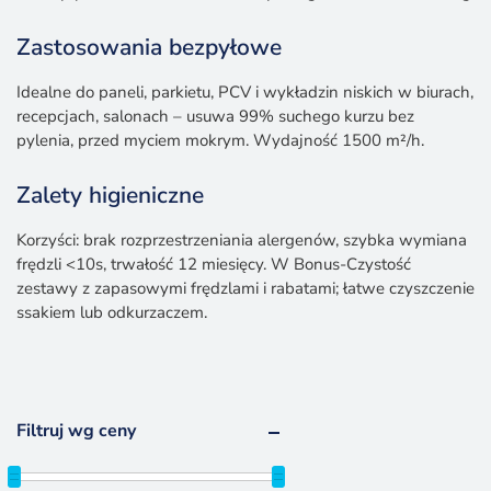
Zastosowania bezpyłowe
Idealne do paneli, parkietu, PCV i wykładzin niskich w biurach,
recepcjach, salonach – usuwa 99% suchego kurzu bez
pylenia, przed myciem mokrym. Wydajność 1500 m²/h.
Zalety higieniczne
Korzyści: brak rozprzestrzeniania alergenów, szybka wymiana
frędzli <10s, trwałość 12 miesięcy. W Bonus-Czystość
zestawy z zapasowymi frędzlami i rabatami; łatwe czyszczenie
ssakiem lub odkurzaczem.
Filtruj wg ceny