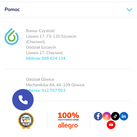
Pomoc
Bonus-Czystość
Lisowo 17, 73-120 Szczecin
(Chociwel)
Oddział Szczecin
Lisowo 17, Chociwel
Infolinia: 509 824 134
Oddział Gliwice
Mechaników 9A, 44-109 Gliwice
Infolinia: 512 707 503