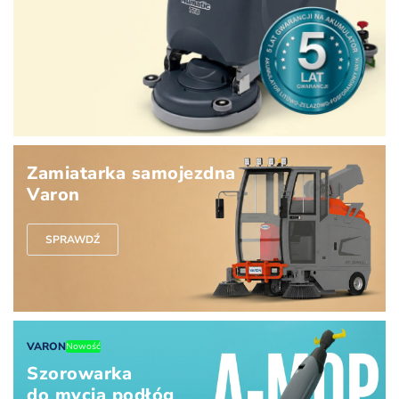
Zamiatarka samojezdna
Varon
SPRAWDŹ
VARON
Nowość
Szorowarka
do mycia podłóg