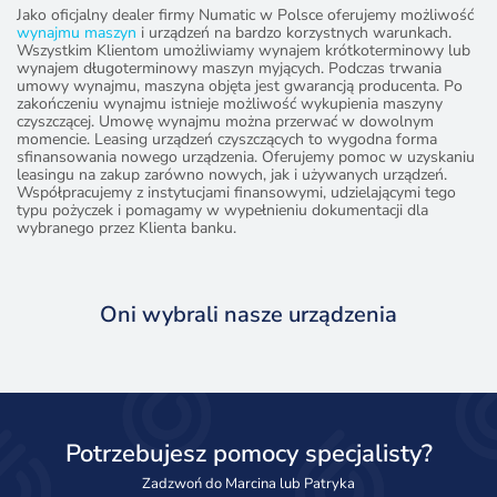
Jako oficjalny dealer firmy Numatic w Polsce oferujemy możliwość
wynajmu maszyn
i urządzeń na bardzo korzystnych warunkach.
Wszystkim Klientom umożliwiamy wynajem krótkoterminowy lub
wynajem długoterminowy maszyn myjących. Podczas trwania
umowy wynajmu, maszyna objęta jest gwarancją producenta. Po
zakończeniu wynajmu istnieje możliwość wykupienia maszyny
czyszczącej. Umowę wynajmu można przerwać w dowolnym
momencie. Leasing urządzeń czyszczących to wygodna forma
sfinansowania nowego urządzenia. Oferujemy pomoc w uzyskaniu
leasingu na zakup zarówno nowych, jak i używanych urządzeń.
Współpracujemy z instytucjami finansowymi, udzielającymi tego
typu pożyczek i pomagamy w wypełnieniu dokumentacji dla
wybranego przez Klienta banku.
Oni wybrali nasze urządzenia
Potrzebujesz pomocy specjalisty?
Zadzwoń do Marcina lub Patryka