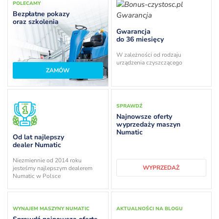
POLECAMY
Bezpłatne pokazy
oraz szkolenia
Gwarancja
do 36 miesięcy
W zależności od rodzaju
urządzenia czyszczącego
ZAMÓW
SPRAWDŹ
Najnowsze oferty
wyprzedaży maszyn
Numatic
Od lat najlepszy
dealer Numatic
Niezmiennie od 2014 roku
WYPRZEDAŻ
jesteśmy najlepszym dealerem
Numatic w Polsce
WYNAJEM MASZYNY NUMATIC
AKTUALNOŚCI NA BLOGU