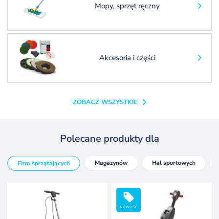
Mopy, sprzęt ręczny
Akcesoria i części
ZOBACZ WSZYSTKIE
Polecane produkty dla
Magazynów
Hal sportowych
Firm sprzątających
NOWOŚĆ