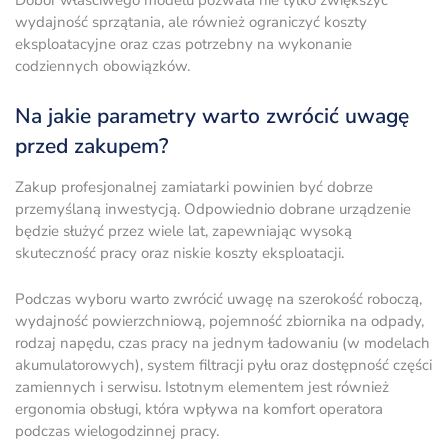
Dobór właściwego modelu pozwala nie tylko zwiększyć
wydajność sprzątania, ale również ograniczyć koszty
eksploatacyjne oraz czas potrzebny na wykonanie
codziennych obowiązków.
Na jakie parametry warto zwrócić uwagę
przed zakupem?
Zakup profesjonalnej zamiatarki powinien być dobrze
przemyślaną inwestycją. Odpowiednio dobrane urządzenie
będzie służyć przez wiele lat, zapewniając wysoką
skuteczność pracy oraz niskie koszty eksploatacji.
Podczas wyboru warto zwrócić uwagę na szerokość roboczą,
wydajność powierzchniową, pojemność zbiornika na odpady,
rodzaj napędu, czas pracy na jednym ładowaniu (w modelach
akumulatorowych), system filtracji pyłu oraz dostępność części
zamiennych i serwisu. Istotnym elementem jest również
ergonomia obsługi, która wpływa na komfort operatora
podczas wielogodzinnej pracy.