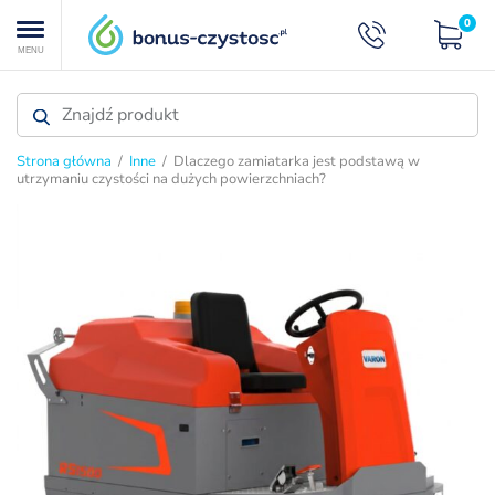
0
MENU
Strona główna
/
Inne
/ Dlaczego zamiatarka jest podstawą w
utrzymaniu czystości na dużych powierzchniach?