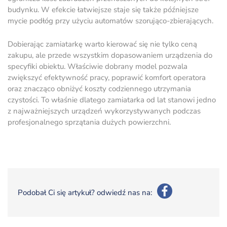
budynku. W efekcie łatwiejsze staje się także późniejsze
mycie podłóg przy użyciu automatów szorująco-zbierających.
Dobierając zamiatarkę warto kierować się nie tylko ceną
zakupu, ale przede wszystkim dopasowaniem urządzenia do
specyfiki obiektu. Właściwie dobrany model pozwala
zwiększyć efektywność pracy, poprawić komfort operatora
oraz znacząco obniżyć koszty codziennego utrzymania
czystości. To właśnie dlatego zamiatarka od lat stanowi jedno
z najważniejszych urządzeń wykorzystywanych podczas
profesjonalnego sprzątania dużych powierzchni.
Podobał Ci się artykuł? odwiedź nas na: