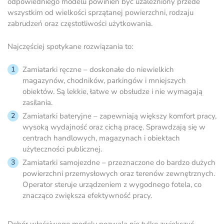
odpowiedniego modelu powinien być uzależniony przede
wszystkim od wielkości sprzątanej powierzchni, rodzaju
zabrudzeń oraz częstotliwości użytkowania.
Najczęściej spotykane rozwiązania to:
Zamiatarki ręczne – doskonałe do niewielkich
magazynów, chodników, parkingów i mniejszych
obiektów. Są lekkie, łatwe w obsłudze i nie wymagają
zasilania.
Zamiatarki bateryjne – zapewniają większy komfort pracy,
wysoką wydajność oraz cichą pracę. Sprawdzają się w
centrach handlowych, magazynach i obiektach
użyteczności publicznej.
Zamiatarki samojezdne – przeznaczone do bardzo dużych
powierzchni przemysłowych oraz terenów zewnętrznych.
Operator steruje urządzeniem z wygodnego fotela, co
znacząco zwiększa efektywność pracy.