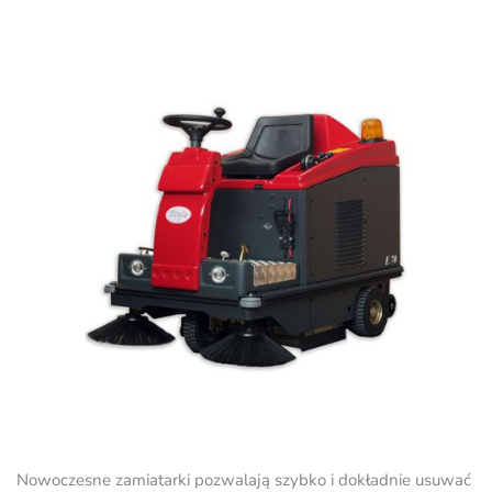
Nowoczesne zamiatarki pozwalają szybko i dokładnie usuwać