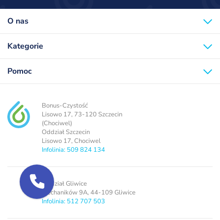
O nas
Kategorie
Pomoc
Bonus-Czystość
Lisowo 17, 73-120 Szczecin
(Chociwel)
Oddział Szczecin
Lisowo 17, Chociwel
Infolinia: 509 824 134
Oddział Gliwice
Mechaników 9A, 44-109 Gliwice
Infolinia: 512 707 503