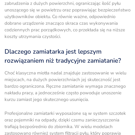
zabrudzenia z dużych powierzchni, ograniczając ilość pyłu
unoszącego się w powietrzu oraz poprawiając bezpieczeństwo
użytkowników obiektu. Co równie ważne, odpowiednio
dobrane urządzenie znacząco skraca czas wykonywania
codziennych prac porządkowych, co przekłada się na niższe
koszty utrzymania czystości.
Dlaczego zamiatarka jest lepszym
rozwiązaniem niż tradycyjne zamiatanie?
Choć klasyczna miotła nadal znajduje zastosowanie w wielu
miejscach, na dużych powierzchniach jej skuteczność jest
bardzo ograniczona. Ręczne zamiatanie wymaga znacznego
nakładu pracy, a jednocześnie często powoduje unoszenie
kurzu zamiast jego skutecznego usunięcia.
Profesjonalne zamiatarki wyposażone są w system szczotek
oraz pojemniki na odpady, dzięki czemu zanieczyszczenia
trafiają bezpośrednio do zbiornika. W wielu modelach
zastosowano również system filtracji pyłu, który poprawia