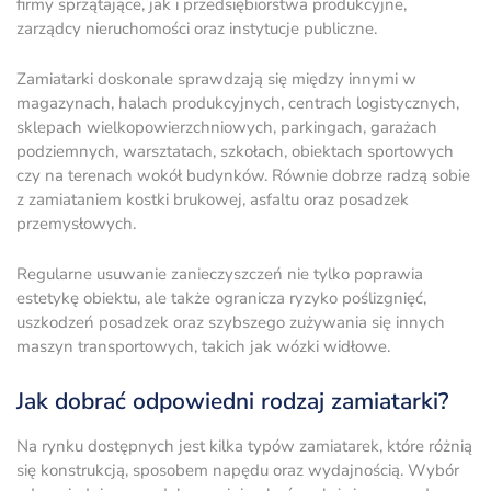
firmy sprzątające, jak i przedsiębiorstwa produkcyjne,
zarządcy nieruchomości oraz instytucje publiczne.
Zamiatarki doskonale sprawdzają się między innymi w
magazynach, halach produkcyjnych, centrach logistycznych,
sklepach wielkopowierzchniowych, parkingach, garażach
podziemnych, warsztatach, szkołach, obiektach sportowych
czy na terenach wokół budynków. Równie dobrze radzą sobie
z zamiataniem kostki brukowej, asfaltu oraz posadzek
przemysłowych.
Regularne usuwanie zanieczyszczeń nie tylko poprawia
estetykę obiektu, ale także ogranicza ryzyko poślizgnięć,
uszkodzeń posadzek oraz szybszego zużywania się innych
maszyn transportowych, takich jak wózki widłowe.
Jak dobrać odpowiedni rodzaj zamiatarki?
Na rynku dostępnych jest kilka typów zamiatarek, które różnią
się konstrukcją, sposobem napędu oraz wydajnością. Wybór