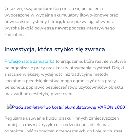
Coraz większą popularnością cieszą się urządzenia
wyposażone w wydajne akumulatory litowo-jonowe oraz
nowoczesne systemy filtracji, które pozwalają utrzymać
wysoką jakość powietrza nawet podczas intensywnego
zamiatania.
Inwestycja, która szybko się zwraca
Profesjonalna zamiatarka
to urządzenie, które realnie wpływa
na organizację pracy oraz koszty utrzymania czystości. Dzięki
znacznie większej wydajności niż tradycyjne metody
sprzątania przedsiębiorstwa mogą ograniczyć czas pracy
personelu, poprawić bezpieczeństwo użytkowników obiektu
oraz zadbać o estetykę przestrzeni.
Regularne usuwanie kurzu, piasku i innych zanieczyszczeń
zmniejsza również ryzyko uszkodzenia posadzek oraz
ogranicza ilość zabrudzeń przenoszonych do kolejnych stref