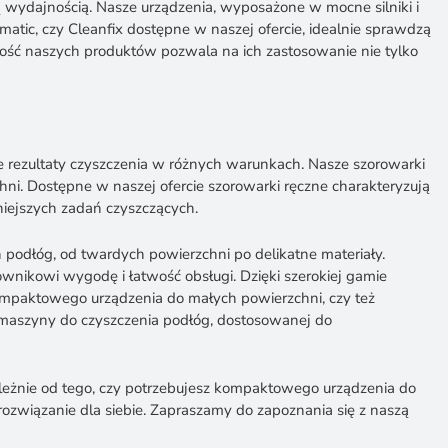
 wydajnością. Nasze urządzenia, wyposażone w mocne silniki i
tic, czy Cleanfix dostępne w naszej ofercie, idealnie sprawdzą
ość naszych produktów pozwala na ich zastosowanie nie tylko
 rezultaty czyszczenia w różnych warunkach. Nasze szorowarki
i. Dostępne w naszej ofercie szorowarki ręczne charakteryzują
niejszych zadań czyszczących.
 podłóg, od twardych powierzchni po delikatne materiały.
wnikowi wygodę i łatwość obsługi. Dzięki szerokiej gamie
ompaktowego urządzenia do małych powierzchni, czy też
j maszyny do czyszczenia podłóg, dostosowanej do
leżnie od tego, czy potrzebujesz kompaktowego urządzenia do
ozwiązanie dla siebie. Zapraszamy do zapoznania się z naszą