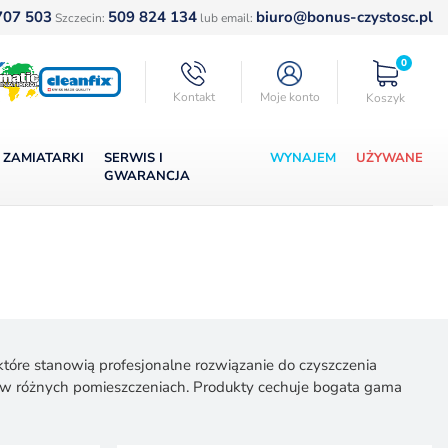
707 503
509 824 134
biuro@bonus-czystosc.pl
Szczecin:
lub email:
0
Kontakt
Moje konto
Koszyk
ZAMIATARKI
SERWIS I
WYNAJEM
UŻYWANE
GWARANCJA
tóre stanowią profesjonalne rozwiązanie do czyszczenia
 w różnych pomieszczeniach. Produkty cechuje bogata gama