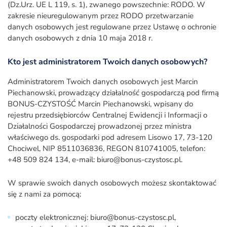
(Dz.Urz. UE L 119, s. 1), zwanego powszechnie: RODO. W
zakresie nieuregulowanym przez RODO przetwarzanie
danych osobowych jest regulowane przez Ustawę o ochronie
danych osobowych z dnia 10 maja 2018 r.
Kto jest administratorem Twoich danych osobowych?
Administratorem Twoich danych osobowych jest Marcin
Piechanowski, prowadzący działalność gospodarczą pod firmą
BONUS-CZYSTOŚĆ Marcin Piechanowski, wpisany do
rejestru przedsiębiorców Centralnej Ewidencji i Informacji o
Działalności Gospodarczej prowadzonej przez ministra
właściwego ds. gospodarki pod adresem Lisowo 17, 73-120
Chociwel, NIP 8511036836, REGON 810741005, telefon:
+48 509 824 134, e-mail: biuro@bonus-czystosc.pl.
W sprawie swoich danych osobowych możesz skontaktować
się z nami za pomocą:
poczty elektronicznej: biuro@bonus-czystosc.pl,