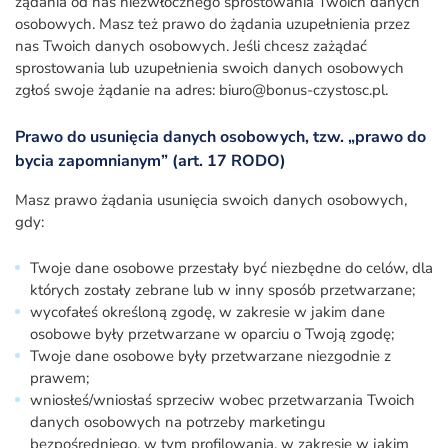
żądania od nas niezwłocznego sprostowania Twoich danych
osobowych. Masz też prawo do żądania uzupełnienia przez
nas Twoich danych osobowych. Jeśli chcesz zażądać
sprostowania lub uzupełnienia swoich danych osobowych
zgłoś swoje żądanie na adres: biuro@bonus-czystosc.pl.
Prawo do usunięcia danych osobowych, tzw. „prawo do
bycia zapomnianym” (art. 17 RODO)
Masz prawo żądania usunięcia swoich danych osobowych,
gdy:
Twoje dane osobowe przestały być niezbędne do celów, dla
których zostały zebrane lub w inny sposób przetwarzane;
wycofałeś określoną zgodę, w zakresie w jakim dane
osobowe były przetwarzane w oparciu o Twoją zgodę;
Twoje dane osobowe były przetwarzane niezgodnie z
prawem;
wniosłeś/wniosłaś sprzeciw wobec przetwarzania Twoich
danych osobowych na potrzeby marketingu
bezpośredniego, w tym profilowania, w zakresie w jakim