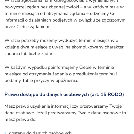
W razie zgłoszenia nam któregokolwiek z wymienionych
powyższej żądań bez zbędnej zwłoki – a w każdym razie w
terminie miesiąca od otrzymania żądania – udzielimy Ci
informacji o działaniach podjętych w związku ze zgłoszonym
przez Ciebie żądaniem.
W razie potrzeby możemy wydłużyć termin miesięczny o
kolejne dwa miesiące z uwagi na skomplikowany charakter
żądania lub liczbę żądań.
W każdym wypadku poinformujemy Ciebie w terminie
miesiąca od otrzymania żądania o przedłużeniu terminu i
podamy Tobie przyczyny opóźnienia.
Prawo dostępu do danych osobowych (art. 15 RODO)
Masz prawo uzyskania informacji czy przetwarzamy Twoje
dane osobowe. Jeżeli przetwarzamy Twoje dane osobowe to
masz prawo do:
dostępu do danych osobowych,