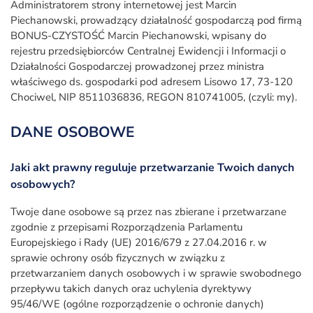
Administratorem strony internetowej jest Marcin
Piechanowski, prowadzący działalność gospodarczą pod firmą
BONUS-CZYSTOŚĆ Marcin Piechanowski, wpisany do
rejestru przedsiębiorców Centralnej Ewidencji i Informacji o
Działalności Gospodarczej prowadzonej przez ministra
właściwego ds. gospodarki pod adresem Lisowo 17, 73-120
Chociwel, NIP 8511036836, REGON 810741005, (czyli: my).
DANE OSOBOWE
Jaki akt prawny reguluje przetwarzanie Twoich danych
osobowych?
Twoje dane osobowe są przez nas zbierane i przetwarzane
zgodnie z przepisami Rozporządzenia Parlamentu
Europejskiego i Rady (UE) 2016/679 z 27.04.2016 r. w
sprawie ochrony osób fizycznych w związku z
przetwarzaniem danych osobowych i w sprawie swobodnego
przepływu takich danych oraz uchylenia dyrektywy
95/46/WE (ogólne rozporządzenie o ochronie danych)