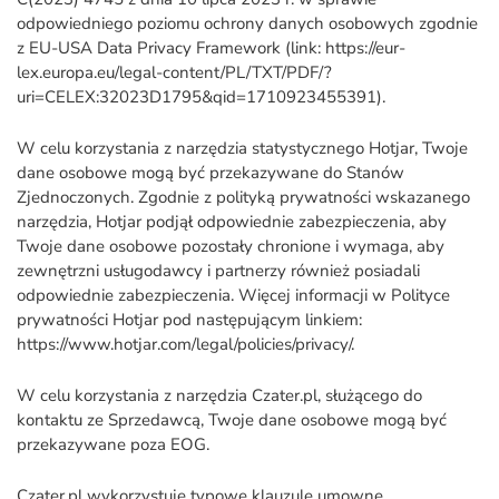
odpowiedniego poziomu ochrony danych osobowych zgodnie
z EU-USA Data Privacy Framework (link: https://eur-
lex.europa.eu/legal-content/PL/TXT/PDF/?
uri=CELEX:32023D1795&qid=1710923455391).
W celu korzystania z narzędzia statystycznego Hotjar, Twoje
dane osobowe mogą być przekazywane do Stanów
Zjednoczonych. Zgodnie z polityką prywatności wskazanego
narzędzia, Hotjar podjął odpowiednie zabezpieczenia, aby
Twoje dane osobowe pozostały chronione i wymaga, aby
zewnętrzni usługodawcy i partnerzy również posiadali
odpowiednie zabezpieczenia. Więcej informacji w Polityce
prywatności Hotjar pod następującym linkiem:
https://www.hotjar.com/legal/policies/privacy/.
W celu korzystania z narzędzia Czater.pl, służącego do
kontaktu ze Sprzedawcą, Twoje dane osobowe mogą być
przekazywane poza EOG.
Czater.pl wykorzystuje typowe klauzule umowne