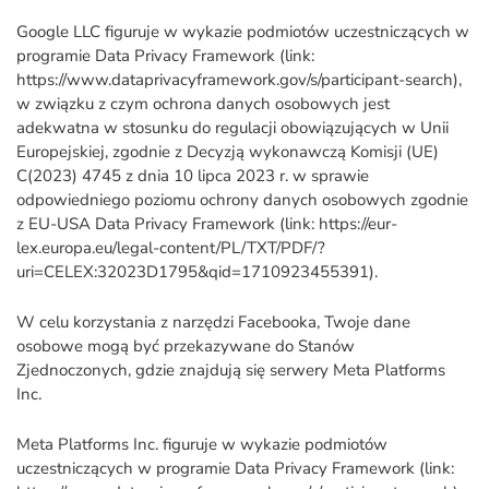
Google LLC figuruje w wykazie podmiotów uczestniczących w
programie Data Privacy Framework (link:
https://www.dataprivacyframework.gov/s/participant-search),
w związku z czym ochrona danych osobowych jest
adekwatna w stosunku do regulacji obowiązujących w Unii
Europejskiej, zgodnie z Decyzją wykonawczą Komisji (UE)
C(2023) 4745 z dnia 10 lipca 2023 r. w sprawie
odpowiedniego poziomu ochrony danych osobowych zgodnie
z EU-USA Data Privacy Framework (link: https://eur-
lex.europa.eu/legal-content/PL/TXT/PDF/?
uri=CELEX:32023D1795&qid=1710923455391).
W celu korzystania z narzędzi Facebooka, Twoje dane
osobowe mogą być przekazywane do Stanów
Zjednoczonych, gdzie znajdują się serwery Meta Platforms
Inc.
Meta Platforms Inc. figuruje w wykazie podmiotów
uczestniczących w programie Data Privacy Framework (link: