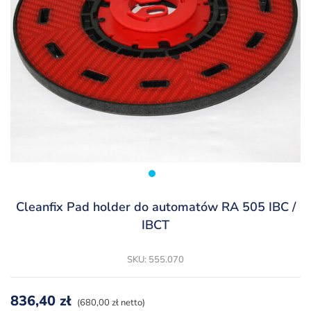
Cleanfix Pad holder do automatów RA 505 IBC /
IBCT
SKU: 555.070
836,40
zł
(680,00 zł netto)