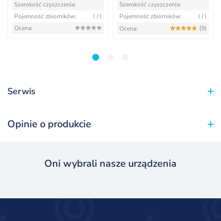
Szerokość czyszczenia:
Szerokość czyszczenia:
Pojemność zbiorników:
l / l
Pojemność zbiorników:
l / l
Ocena:
(9)
Ocena:
1
2
3
Serwis
Opinie o produkcie
Oni wybrali nasze urządzenia