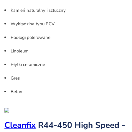
Kamień naturalny i sztuczny
Wykładzina typu PCV
Podłogi polerowane
Linoleum
Płytki ceramiczne
Gres
Beton
Cleanfix
R44-450 High Speed -