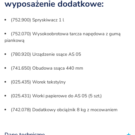
wyposażenie dodatkowe:
(752.900) Spryskiwacz 1 l
(752.070) Wysokoobrotowa tarcza napędowa z gumą
piankową
(780.920) Urządzenie ssące AS 05
(741.650) Obudowa ssąca 440 mm
(025.435) Worek tekstylny
(025.431) Worki papierowe do AS 05 (5 szt.)
(742.078) Dodatkowy obciążnik 8 kg z mocowaniem
Dane techniczne