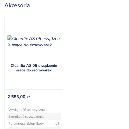
Akcesoria
Cleanfix AS 05 urządzenie
ssące do szorowarek
2 583,00
zł
Wydajność teoretyczna:
Szerokość czyszczenia:
Pojemność zbiorników:
l / l