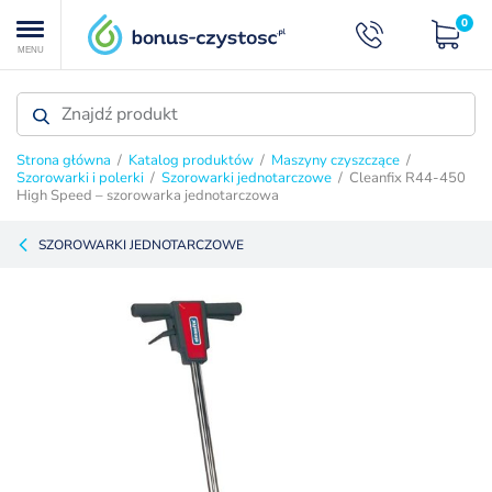
0
MENU
Strona główna
/
Katalog produktów
/
Maszyny czyszczące
/
Szorowarki i polerki
/
Szorowarki jednotarczowe
/ Cleanfix R44-450
High Speed – szorowarka jednotarczowa
SZOROWARKI JEDNOTARCZOWE