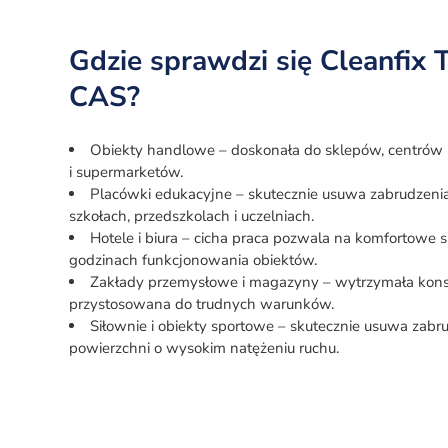
Gdzie sprawdzi się Cleanfix 
CAS?
Obiekty handlowe – doskonała do sklepów, centró
i supermarketów.
Placówki edukacyjne – skutecznie usuwa zabrudzeni
szkołach, przedszkolach i uczelniach.
Hotele i biura – cicha praca pozwala na komfortowe 
godzinach funkcjonowania obiektów.
Zakłady przemysłowe i magazyny – wytrzymała kons
przystosowana do trudnych warunków.
Siłownie i obiekty sportowe – skutecznie usuwa zabr
powierzchni o wysokim natężeniu ruchu.