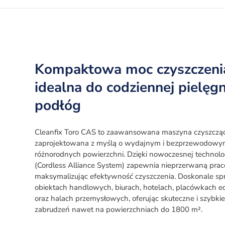
Kompaktowa moc czyszczeni
idealna do codziennej pielęgn
podłóg
Cleanfix Toro CAS to zaawansowana maszyna czyszcząc
zaprojektowana z myślą o wydajnym i bezprzewodowym
różnorodnych powierzchni. Dzięki nowoczesnej technolo
(Cordless Alliance System) zapewnia nieprzerwaną prac
maksymalizując efektywność czyszczenia. Doskonale sp
obiektach handlowych, biurach, hotelach, placówkach 
oraz halach przemysłowych, oferując skuteczne i szybki
zabrudzeń nawet na powierzchniach do 1800 m².