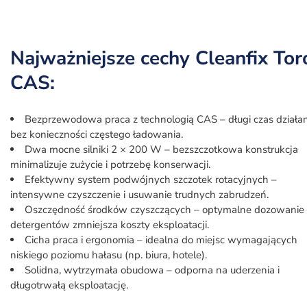
Najważniejsze cechy Cleanfix Tor
CAS:
Bezprzewodowa praca z technologią CAS – długi czas działan
bez konieczności częstego ładowania.
Dwa mocne silniki 2 × 200 W – bezszczotkowa konstrukcja
minimalizuje zużycie i potrzebę konserwacji.
Efektywny system podwójnych szczotek rotacyjnych –
intensywne czyszczenie i usuwanie trudnych zabrudzeń.
Oszczędność środków czyszczących – optymalne dozowanie
detergentów zmniejsza koszty eksploatacji.
Cicha praca i ergonomia – idealna do miejsc wymagających
niskiego poziomu hałasu (np. biura, hotele).
Solidna, wytrzymała obudowa – odporna na uderzenia i
długotrwałą eksploatację.