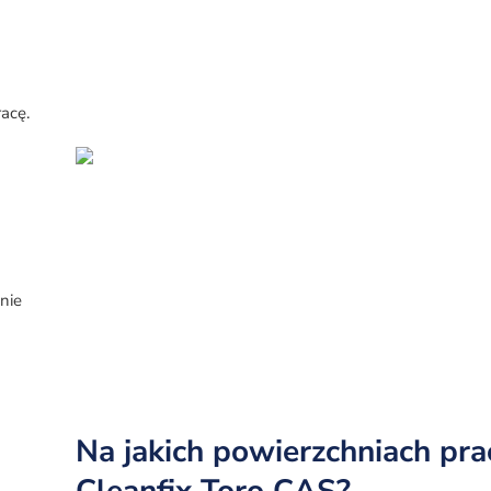
acę.
nie
Na jakich powierzchniach pra