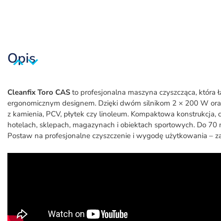
Akcesoria
Opis
Dane techniczne
Opis
Cleanfix Toro CAS
to profesjonalna maszyna czyszcząca, która
ergonomicznym designem. Dzięki dwóm silnikom 2 × 200 W oraz
z kamienia, PCV, płytek czy linoleum. Kompaktowa konstrukcja, c
hotelach, sklepach, magazynach i obiektach sportowych. Do 70
Postaw na profesjonalne czyszczenie i wygodę użytkowania – za