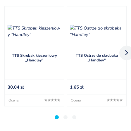
TTS Skrobak kieszeniowy
TTS Ostrze do skrobaka
„Handley”
„Handley”
30,04
zł
1,65
zł
Ocena:
Ocena:
1
2
3