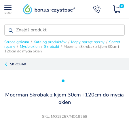
0
MENU
Strona główna
/
Katalog produktów
/
Mopy, sprzęt ręczny
/
Sprzęt
ręczny
/
Mycie okien
/
Skrobaki
/ Moerman Skrobak z kijem 30cm i
120cm do mycia okien
SKROBAKI
Moerman Skrobak z kijem 30cm i 120cm do mycia
okien
SKU: MO19257/MO19258