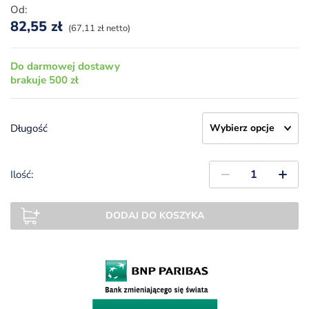
Od:
82,55
zł
(67,11 zł netto)
Do darmowej dostawy
brakuje 500 zł
Długość
Ilość:
DODAJ DO KOSZYKA