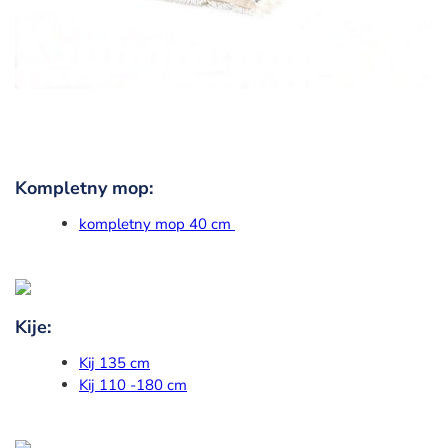
Kompletny mop:
kompletny mop 40 cm
Kije:
Kij 135 cm
Kij 110 -180 cm