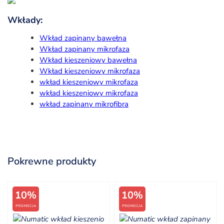
Wkłady:
Wkład zapinany bawełna
Wkład zapinany mikrofaza
Wkład kieszeniowy bawełna
Wkład kieszeniowy mikrofaza
wkład kieszeniowy mikrofaza
wkład kieszeniowy mikrofaza
wkład zapinany mikrofibra
Pokrewne produkty
10%
10%
PROMOCJA
PROMOCJA