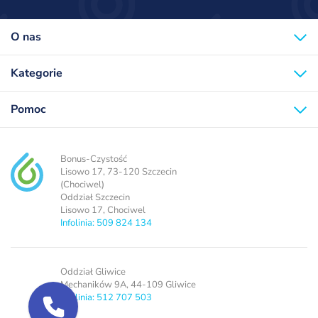
O nas
Kategorie
Pomoc
Bonus-Czystość
Lisowo 17, 73-120 Szczecin
(Chociwel)
Oddział Szczecin
Lisowo 17, Chociwel
Infolinia: 509 824 134
Oddział Gliwice
Mechaników 9A, 44-109 Gliwice
Infolinia: 512 707 503