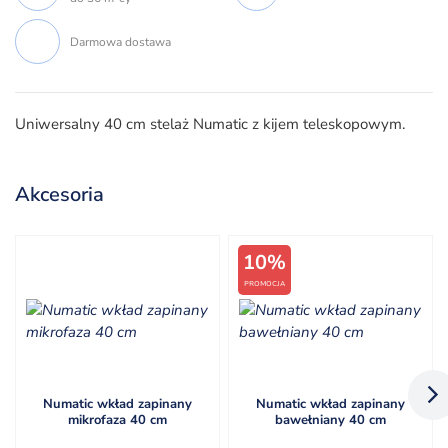
Darmowa dostawa
Uniwersalny 40 cm stelaż Numatic z kijem teleskopowym.
Akcesoria
10%
PROMOCJA
Numatic wkład zapinany
Numatic wkład zapinany
mikrofaza 40 cm
bawełniany 40 cm