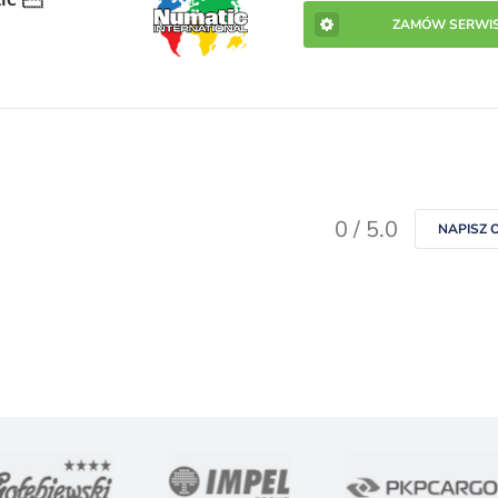
ZAMÓW SERWI
0 / 5.0
NAPISZ O