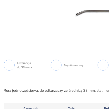
Gwarancja
Najniższe ceny
do 36 m-cy
Rura jednoczęściowa, do odkurzaczy ze średnicą 38 mm, stal ni
Akcesoria
Opis
Po