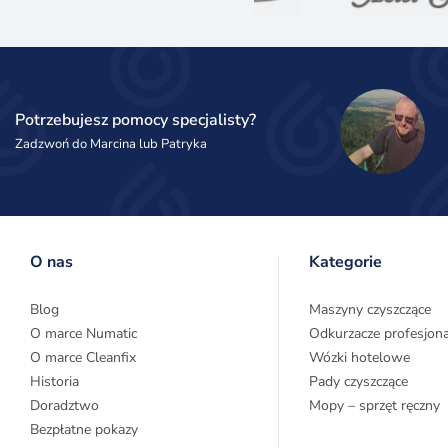
Potrzebujesz pomocy specjalisty?
Zadzwoń do Marcina lub Patryka
O nas
Kategorie
Blog
Maszyny czyszczące
O marce Numatic
Odkurzacze profesjon
O marce Cleanfix
Wózki hotelowe
Historia
Pady czyszczące
Doradztwo
Mopy – sprzęt ręczny
Bezpłatne pokazy