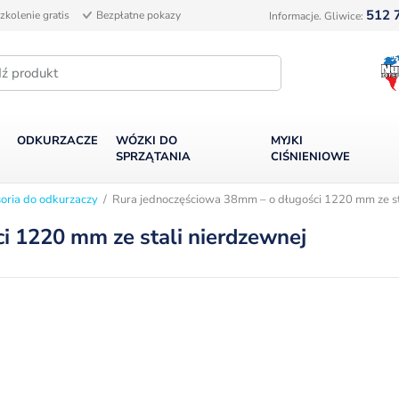
512 
zkolenie gratis
Bezpłatne pokazy
Informacje. Gliwice:
ODKURZACZE
WÓZKI DO
MYJKI
SPRZĄTANIA
CIŚNIENIOWE
oria do odkurzaczy
/ Rura jednoczęściowa 38mm – o długości 1220 mm ze st
i 1220 mm ze stali nierdzewnej