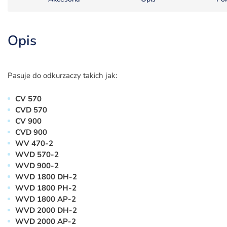
Opis
Pasuje do odkurzaczy takich jak:
CV 570
CVD 570
CV 900
CVD 900
WV 470-2
WVD 570-2
WVD 900-2
WVD 1800 DH-2
WVD 1800 PH-2
WVD 1800 AP-2
WVD 2000 DH-2
WVD 2000 AP-2