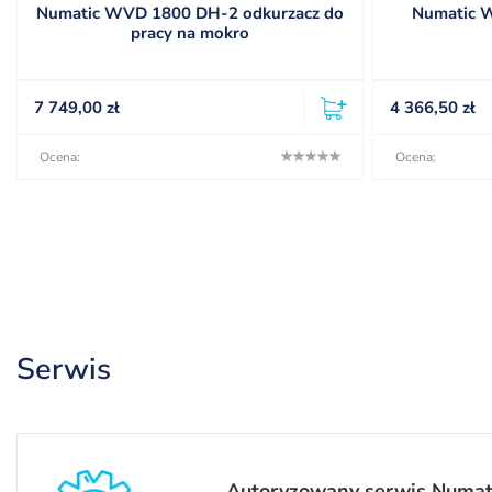
Numatic WVD 1800 DH-2 odkurzacz do
Numatic 
pracy na mokro
7 749,00
zł
4 366,50
zł
Ocena:
Ocena:
Serwis
Autoryzowany serwis Numat