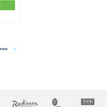
S
PINIE