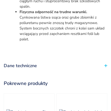
ciągłym ruchu i stuprocentowy brak szkodliwych
spalin.
Fizyczna odporność na trudne warunki.
Cynkowana listwa ssąca oraz grube zbiorniki z
poliuretanu pewnie znoszą trudy magazynowe.
System bocznych szczotek chroni z kolei sam układ
wciągający przed zapchaniem resztkami folii lub
palet.
Dane techniczne
Pokrewne produkty