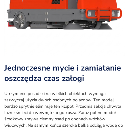
Jednoczesne mycie i zamiatanie
oszczędza czas załogi
Utrzymanie posadzki na wielkich obiektach wymaga
zazwyczaj użycia dwóch osobnych pojazdów. Ten model
bardzo sprytnie eliminuje ten kłopot. Przednia sekcja chwyta
luźne śmieci do wewnętrznego kosza. Zaraz potem moduł
środkowy zmywa ciemny osad po oponach wózków
widłowych. Na samym końcu szeroka belka odciąga wodę do