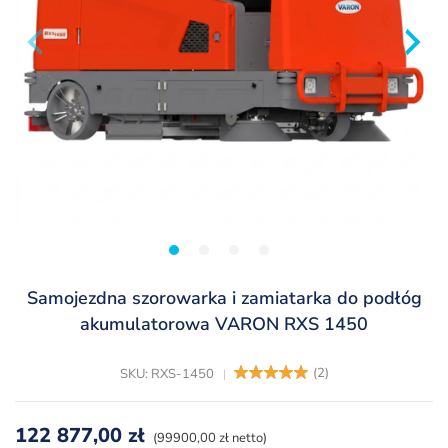
Samojezdna szorowarka i zamiatarka do podłóg
akumulatorowa VARON RXS 1450
(
2
)
SKU: RXS-1450
122 877,00
zł
(99900,00 zł netto)