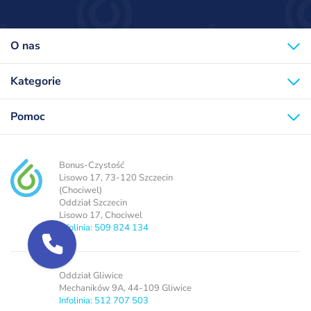
O nas
Kategorie
Pomoc
Bonus-Czystość
Lisowo 17, 73-120 Szczecin
(Chociwel)
Oddział Szczecin
Lisowo 17, Chociwel
Infolinia: 509 824 134
Oddział Gliwice
Mechaników 9A, 44-109 Gliwice
Infolinia: 512 707 503