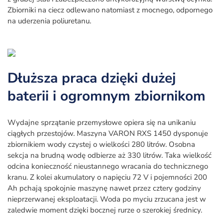
Zbiorniki na ciecz odlewano natomiast z mocnego, odpornego
na uderzenia poliuretanu.
Dłuższa praca dzięki dużej
baterii i ogromnym zbiornikom
Wydajne sprzątanie przemysłowe opiera się na unikaniu
ciągłych przestojów. Maszyna VARON RXS 1450 dysponuje
zbiornikiem wody czystej o wielkości 280 litrów. Osobna
sekcja na brudną wodę odbierze aż 330 litrów. Taka wielkość
odcina konieczność nieustannego wracania do technicznego
kranu. Z kolei akumulatory o napięciu 72 V i pojemności 200
Ah pchają spokojnie maszynę nawet przez cztery godziny
nieprzerwanej eksploatacji. Woda po myciu zrzucana jest w
zaledwie moment dzięki bocznej rurze o szerokiej średnicy.