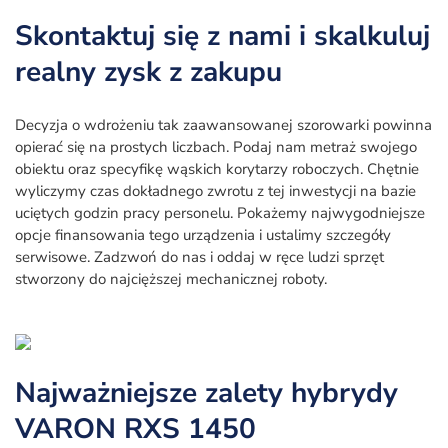
Skontaktuj się z nami i skalkuluj
realny zysk z zakupu
Decyzja o wdrożeniu tak zaawansowanej szorowarki powinna
opierać się na prostych liczbach. Podaj nam metraż swojego
obiektu oraz specyfikę wąskich korytarzy roboczych. Chętnie
wyliczymy czas dokładnego zwrotu z tej inwestycji na bazie
uciętych godzin pracy personelu. Pokażemy najwygodniejsze
opcje finansowania tego urządzenia i ustalimy szczegóły
serwisowe. Zadzwoń do nas i oddaj w ręce ludzi sprzęt
stworzony do najcięższej mechanicznej roboty.
Najważniejsze zalety hybrydy
VARON RXS 1450