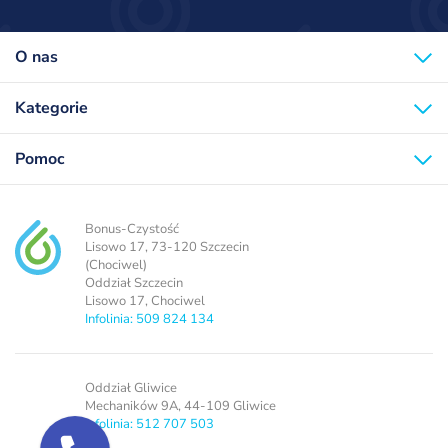
O nas
Kategorie
Pomoc
Bonus-Czystość
Lisowo 17, 73-120 Szczecin
(Chociwel)
Oddział Szczecin
Lisowo 17, Chociwel
Infolinia: 509 824 134
Oddział Gliwice
Mechaników 9A, 44-109 Gliwice
Infolinia: 512 707 503