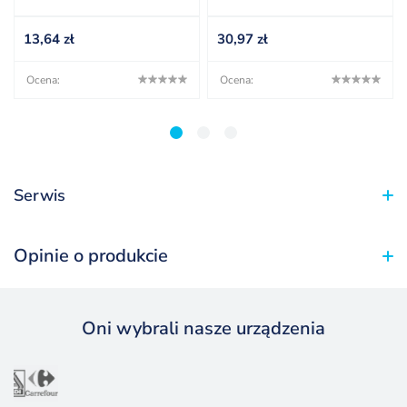
13,64
zł
30,97
zł
Ocena:
Ocena:
1
2
3
Serwis
Opinie o produkcie
Oni wybrali nasze urządzenia