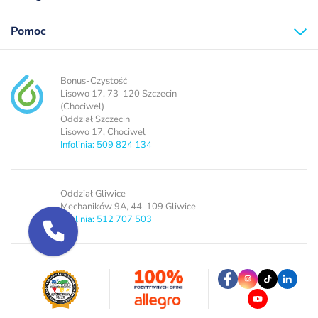
Pomoc
Bonus-Czystość
Lisowo 17, 73-120 Szczecin
(Chociwel)
Oddział Szczecin
Lisowo 17, Chociwel
Infolinia: 509 824 134
Oddział Gliwice
Mechaników 9A, 44-109 Gliwice
Infolinia: 512 707 503