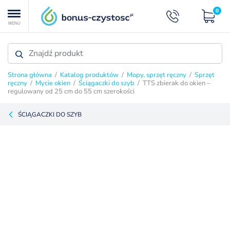
0
MENU
Strona główna
/
Katalog produktów
/
Mopy, sprzęt ręczny
/
Sprzęt
ręczny
/
Mycie okien
/
Ściągaczki do szyb
/ TTS zbierak do okien –
regulowany od 25 cm do 55 cm szerokości
ŚCIĄGACZKI DO SZYB