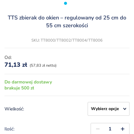
TTS zbierak do okien – regulowany od 25 cm do
55 cm szerokości
SKU: TT8000/TT8002/TT8004/TT8006
Od:
71,13
zł
(57,83 zł netto)
Do darmowej dostawy
brakuje 500 zł
Wielkość:
Ilość: