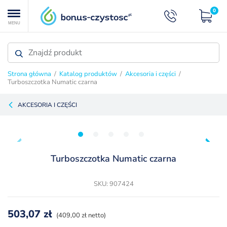
0
MENU
Strona główna
/
Katalog produktów
/
Akcesoria i części
/
Turboszczotka Numatic czarna
AKCESORIA I CZĘŚCI
Turboszczotka Numatic czarna
SKU: 907424
503,07
zł
(409,00 zł netto)