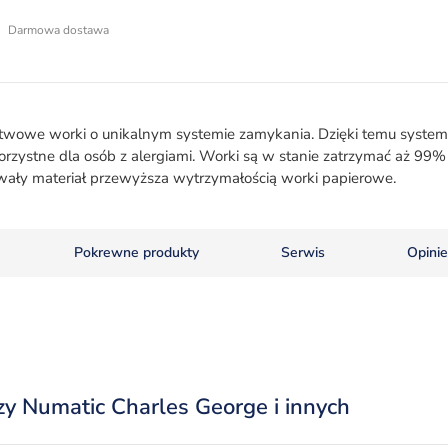
Darmowa dostawa
stwowe worki o unikalnym systemie zamykania. Dzięki temu syste
 korzystne dla osób z alergiami. Worki są w stanie zatrzymać aż 99% 
trwały materiał przewyższa wytrzymałością worki papierowe.
Pokrewne produkty
Serwis
Opinie
y Numatic Charles George i innych