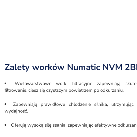
Zalety worków Numatic NVM 2
Wielowarstwowe worki filtracyjne zapewniają skute
filtrowanie, ciesz się czystszym powietrzem po odkurzaniu.
Zapewniają prawidłowe chłodzenie silnika, utrzymując 
wydajność.
Oferują wysoką siłę ssania, zapewniając efektywne odkurzani