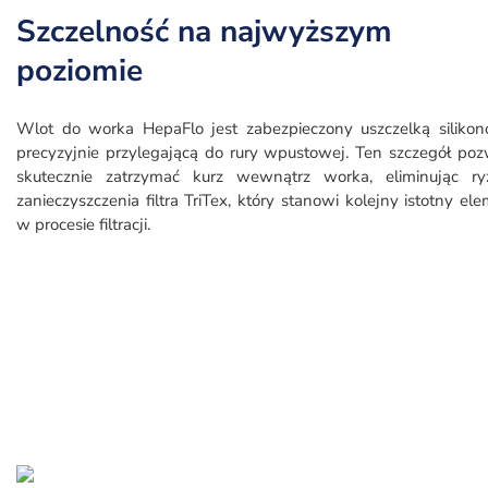
Szczelność na najwyższym
poziomie
Wlot do worka HepaFlo jest zabezpieczony uszczelką silikon
precyzyjnie przylegającą do rury wpustowej. Ten szczegół po
skutecznie zatrzymać kurz wewnątrz worka, eliminując ry
zanieczyszczenia filtra TriTex, który stanowi kolejny istotny el
w procesie filtracji.