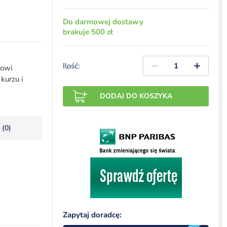
Do darmowej dostawy
brakuje 500 zł
Ilość:
mowi
kurzu i
DODAJ DO KOSZYKA
 (0)
Zapytaj doradcę: