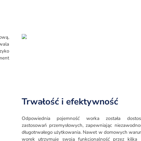
ową,
zwala
zyko
ement
Trwałość i efektywność
Odpowiednia pojemność worka została dosto
zastosowań przemysłowych, zapewniając niezawodnoś
długotrwałego użytkowania. Nawet w domowych warun
worek utrzymuje swoją funkcjonalność przez kilka m