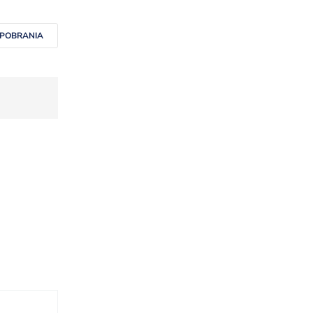
 POBRANIA
15%