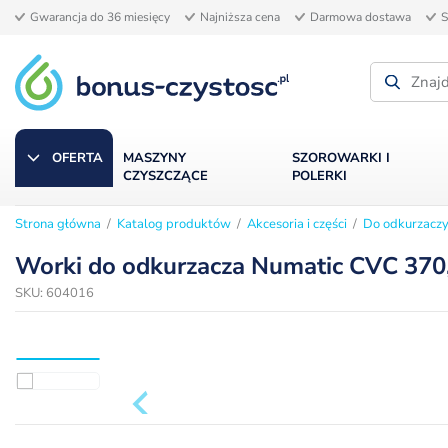
Gwarancja do 36 miesięcy
Najniższa cena
Darmowa dostawa
S
OFERTA
MASZYNY
SZOROWARKI I
CZYSZCZĄCE
POLERKI
Strona główna
/
Katalog produktów
/
Akcesoria i części
/
Do odkurzacz
WORKI
Worki do odkurzacza Numatic CVC 370,
SKU: 604016