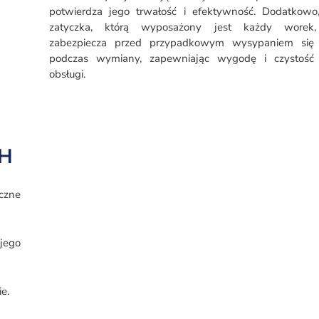
potwierdza jego trwałość i efektywność. Dodatkowo,
zatyczka, którą wyposażony jest każdy worek, 
zabezpiecza przed przypadkowym wysypaniem się n
podczas wymiany, zapewniając wygodę i czystość
obsługi.
BH
czne
jego
e.