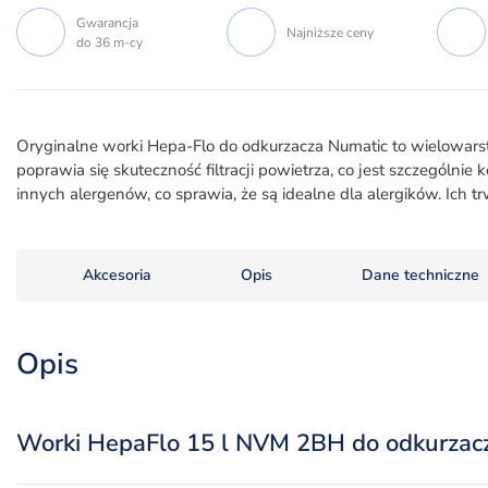
Gwarancja
Najniższe ceny
do 36 m-cy
Oryginalne worki Hepa-Flo do odkurzacza Numatic to wielowar
poprawia się skuteczność filtracji powietrza, co jest szczególnie
innych alergenów, co sprawia, że są idealne dla alergików. Ich 
Akcesoria
Opis
Dane techniczne
Opis
Worki HepaFlo 15 l NVM 2BH do odkurzacz