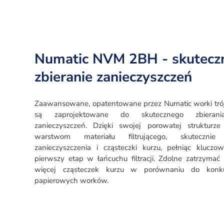
Numatic NVM 2BH - skutecz
zbieranie zanieczyszczeń
Zaawansowane, opatentowane przez Numatic worki tr
są zaprojektowane do skutecznego zbierani
zanieczyszczeń. Dzięki swojej porowatej strukturze
warstwom materiału filtrującego, skutecznie 
zanieczyszczenia i cząsteczki kurzu, pełniąc kluczo
pierwszy etap w łańcuchu filtracji. Zdolne zatrzymać 
więcej cząsteczek kurzu w porównaniu do konku
papierowych worków.