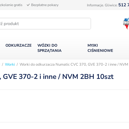
512 
zkolenie gratis
Bezpłatne pokazy
Informacje. Gliwice:
ODKURZACZE
WÓZKI DO
MYJKI
SPRZĄTANIA
CIŚNIENIOWE
y
/
Worki
/ Worki do odkurzacza Numatic CVC 370, GVE 370-2 i inne / NVM
 GVE 370-2 i inne / NVM 2BH 10szt