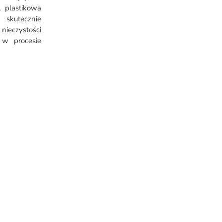
 plastikowa
skutecznie
ieczystości
 w procesie