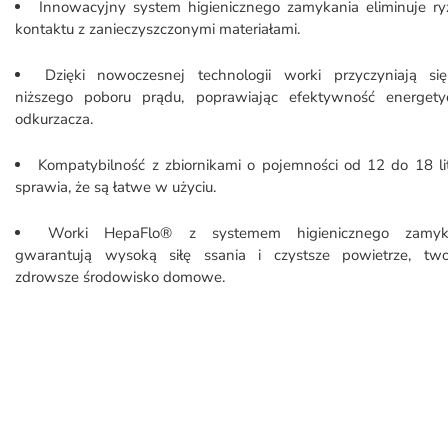
Innowacyjny system higienicznego zamykania eliminuje ry
kontaktu z zanieczyszczonymi materiałami.
Dzięki nowoczesnej technologii worki przyczyniają si
niższego poboru prądu, poprawiając efektywność energety
odkurzacza.
Kompatybilność z zbiornikami o pojemności od 12 do 18 li
sprawia, że są łatwe w użyciu.
Worki HepaFlo® z systemem higienicznego zamyk
gwarantują wysoką siłę ssania i czystsze powietrze, two
zdrowsze środowisko domowe.