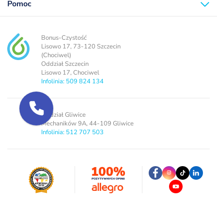
Pomoc
Bonus-Czystość
Lisowo 17, 73-120 Szczecin
(Chociwel)
Oddział Szczecin
Lisowo 17, Chociwel
Infolinia: 509 824 134
Oddział Gliwice
Mechaników 9A, 44-109 Gliwice
Infolinia: 512 707 503