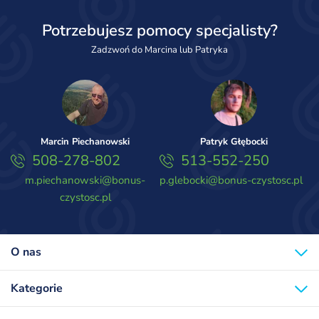
Potrzebujesz pomocy specjalisty?
Zadzwoń do Marcina lub Patryka
Marcin Piechanowski
Patryk Głębocki
508-278-802
513-552-250
m.piechanowski@bonus-
p.glebocki@bonus-czystosc.pl
czystosc.pl
O nas
Kategorie