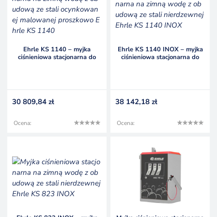
Ehrle KS 1140 – myjka
Ehrle KS 1140 INOX – myjka
ciśnieniowa stacjonarna do
ciśnieniowa stacjonarna do
myjni samochodowych
przemysłu spożywczego
30 809,84
zł
38 142,18
zł
Ocena:
Ocena: