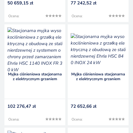
50 659,15
zł
77 242,52
zł
Ocena:
Ocena:
Myjka ciśnieniowa stacjonarna
Myjka ciśnieniowa stacjonarna
z elektrycznym grzaniem
z elektrycznym grzaniem
wody Ehrle HSC 1140 INOX
wody Ehrle HSC 840 INOX 24
FR 30 kW
kW
102 276,47
zł
72 652,66
zł
Ocena:
Ocena: