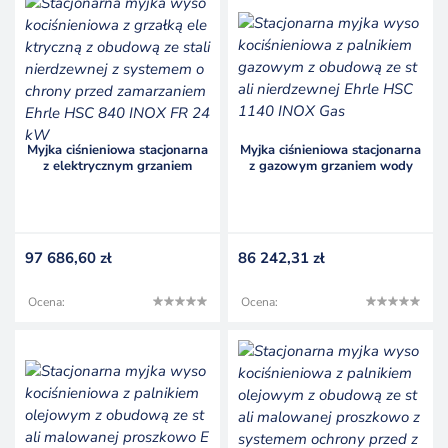
Myjka ciśnieniowa stacjonarna
Myjka ciśnieniowa stacjonarna
z elektrycznym grzaniem
z gazowym grzaniem wody
wody Ehrle HSC 840 INOX FR
Ehrle HSC 1140 INOX Gas
24 kW
97 686,60
zł
86 242,31
zł
Ocena:
Ocena: