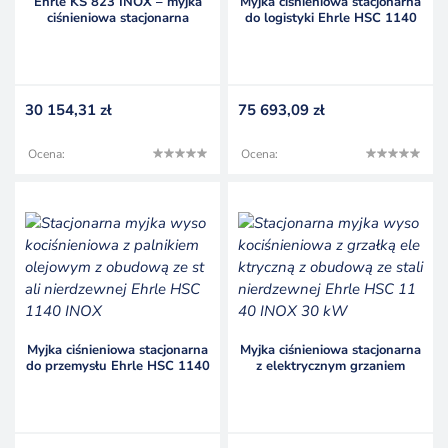
Ehrle KS 823 INOX – myjka
Myjka ciśnieniowa stacjonarna
ciśnieniowa stacjonarna
do logistyki Ehrle HSC 1140
zimnowodna
INOX FR
30 154,31
zł
75 693,09
zł
Ocena:
Ocena:
Myjka ciśnieniowa stacjonarna
Myjka ciśnieniowa stacjonarna
do przemysłu Ehrle HSC 1140
z elektrycznym grzaniem
INOX
wody Ehrle HSC 1140 INOX
30 kW