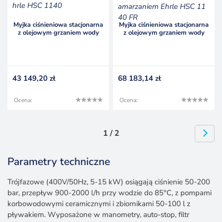
Myjka ciśnieniowa stacjonarna
Myjka ciśnieniowa stacjonarna
z olejowym grzaniem wody
z olejowym grzaniem wody
Ehrle HSC 1140
Ehrle HSC 1140 FR
43 149,20
zł
68 183,14
zł
Ocena:
Ocena:
1 / 2
Parametry techniczne
Trójfazowe (400V/50Hz, 5-15 kW) osiągają ciśnienie 50-200
bar, przepływ 900-2000 l/h przy wodzie do 85°C, z pompami
korbowodowymi ceramicznymi i zbiornikami 50-100 l z
pływakiem. Wyposażone w manometry, auto-stop, filtr