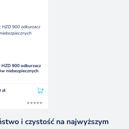
 HZD 900 odkurzacz
ów niebezpiecznych
0
zł
ństwo i czystość na najwyższym