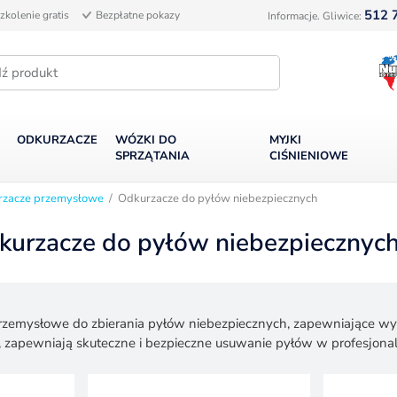
512 
zkolenie gratis
Bezpłatne pokazy
Informacje. Gliwice:
ODKURZACZE
WÓZKI DO
MYJKI
SPRZĄTANIA
CIŚNIENIOWE
rzacze przemysłowe
/ Odkurzacze do pyłów niebezpiecznych
kurzacze do pyłów niebezpiecznyc
zemysłowe do zbierania pyłów niebezpiecznych, zapewniające wyso
zapewniają skuteczne i bezpieczne usuwanie pyłów w profesjona