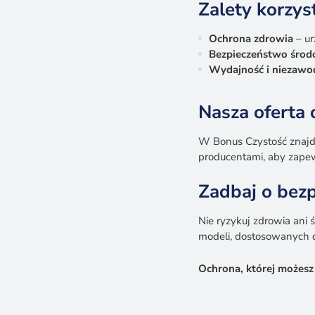
Zalety korzys
Ochrona zdrowia
– ur
Bezpieczeństwo śro
Wydajność i niezawo
Nasza oferta
W Bonus Czystość znajd
producentami, aby zapew
Zadbaj o bez
Nie ryzykuj zdrowia ani
modeli, dostosowanych d
Ochrona, której możesz 