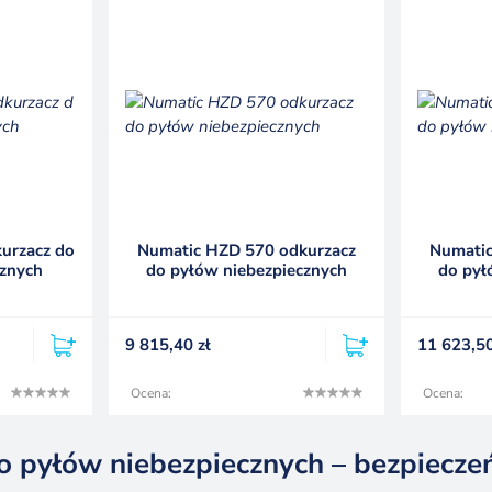
urzacz do
Numatic HZD 570 odkurzacz
Numatic
cznych
do pyłów niebezpiecznych
do pył
9 815,40
zł
11 623,5
Ocena:
Ocena:
o pyłów niebezpiecznych – bezpiecze