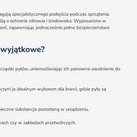
agają specjalistycznego podejścia podczas sprzątania.
lą o ochronie zdrowia i środowiska. Wyposażone w
czeń, zapewniając jednocześnie pełne bezpieczeństwo
ą wyjątkowe?
cząstki pyłów, uniemożliwiając ich ponowne uwolnienie do
czyni je idealnym wyborem dla branż, gdzie pyły są
pieczne substancje pozostaną w urządzeniu.
wach czy w zakładach przetwórczych.