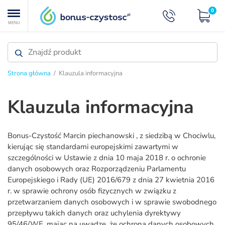
0
MENU
Strona główna
/ Klauzula informacyjna
Klauzula informacyjna
Bonus-Czystość Marcin piechanowski , z siedzibą w Chociwlu,
kierując się standardami europejskimi zawartymi w
szczególności w Ustawie z dnia 10 maja 2018 r. o ochronie
danych osobowych oraz Rozporządzeniu Parlamentu
Europejskiego i Rady (UE) 2016/679 z dnia 27 kwietnia 2016
r. w sprawie ochrony osób fizycznych w związku z
przetwarzaniem danych osobowych i w sprawie swobodnego
przepływu takich danych oraz uchylenia dyrektywy
95/46/WE, mając na uwadze, że ochrona danych osobowych