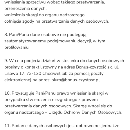
wniesienia sprzeciwu wobec takiego przetwarzania,
przenoszenia danych,
wniesienia skargi do organu nadzorczego,
cofnięcia zgody na przetwarzanie danych osobowych.
8. Pani/Pana dane osobowe nie podlegają
zautomatyzowanemu podejmowaniu decyzji, w tym
profilowaniu.
9. W celu podjęcia działań w stosunku do danych osobowych
prosimy o kontakt listowny na adres Bonus-czystość s.c. ul.
Lisowo 17, 73-120 Chociwel lub za pomocą poczty
elektronicznej na adres: biuro@bonus-czystosc.pl.
10. Przysługuje Pani/Panu prawo wniesienia skargi w
przypadku stwierdzenia niezgodnego z prawem
przetwarzania danych osobowych. Skargę wnosi się do
organu nadzorczego – Urzędu Ochrony Danych Osobowych.
11. Podanie danych osobowych jest dobrowolne, jednakże