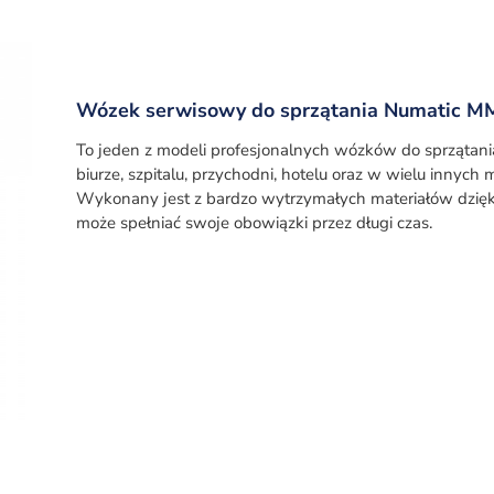
Wózek serwisowy do sprzątania Numatic M
To jeden z modeli profesjonalnych wózków do sprzątani
biurze, szpitalu, przychodni, hotelu oraz w wielu innych 
Wykonany jest z bardzo wytrzymałych materiałów dzię
może spełniać swoje obowiązki przez długi czas.