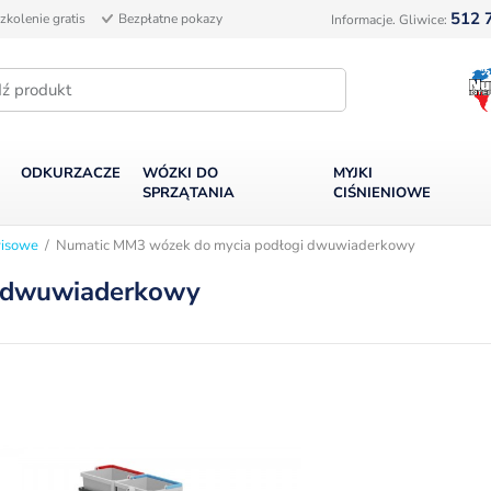
512 
zkolenie gratis
Bezpłatne pokazy
Informacje. Gliwice:
ODKURZACZE
WÓZKI DO
MYJKI
SPRZĄTANIA
CIŚNIENIOWE
wisowe
/ Numatic MM3 wózek do mycia podłogi dwuwiaderkowy
i dwuwiaderkowy