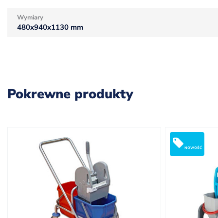
Wymiary
480x940x1130 mm
Pokrewne produkty
NOWOŚĆ