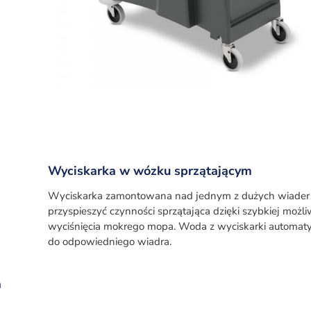
Wyciskarka w wózku sprzątającym
Wyciskarka zamontowana nad jednym z dużych wiader 
przyspieszyć czynności sprzątająca dzięki szybkiej możli
wyciśnięcia mokrego mopa. Woda z wyciskarki automatyc
do odpowiedniego wiadra.
a