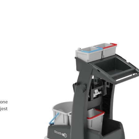
zone
jest