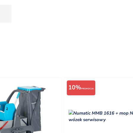
10%
PROMOCJA