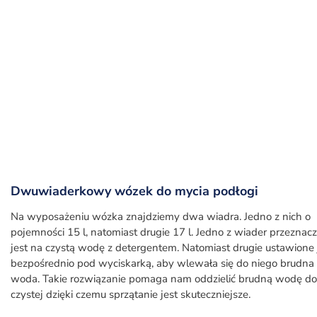
Dwuwiaderkowy wózek do mycia podłogi
Na wyposażeniu wózka znajdziemy dwa wiadra. Jedno z nich o
pojemności 15 l, natomiast drugie 17 l. Jedno z wiader przeznac
jest na czystą wodę z detergentem. Natomiast drugie ustawione 
bezpośrednio pod wyciskarką, aby wlewała się do niego brudna
woda. Takie rozwiązanie pomaga nam oddzielić brudną wodę do
czystej dzięki czemu sprzątanie jest skuteczniejsze.