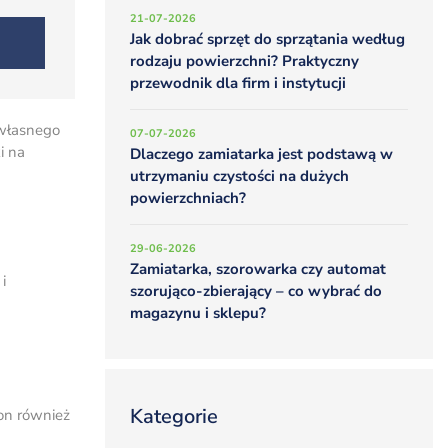
21-07-2026
Jak dobrać sprzęt do sprzątania według
rodzaju powierzchni? Praktyczny
przewodnik dla firm i instytucji
 własnego
07-07-2026
i na
Dlaczego zamiatarka jest podstawą w
utrzymaniu czystości na dużych
powierzchniach?
29-06-2026
Zamiatarka, szorowarka czy automat
i
szorująco-zbierający – co wybrać do
magazynu i sklepu?
Kategorie
on również