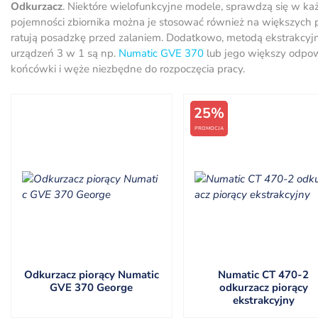
Odkurzacz
. Niektóre wielofunkcyjne modele, sprawdzą się w każ
pojemności zbiornika można je stosować również na większych po
ratują posadzkę przed zalaniem. Dodatkowo, metodą ekstrakcyj
urządzeń 3 w 1 są np.
Numatic GVE 370
lub jego większy odpo
końcówki i węże niezbędne do rozpoczęcia pracy.
25%
PROMOCJA
Odkurzacz piorący Numatic
Numatic CT 470-2
GVE 370 George
odkurzacz piorący
ekstrakcyjny