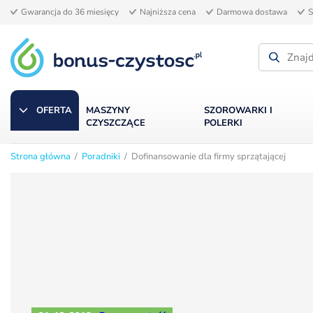
Gwarancja do 36 miesięcy
Najniższa cena
Darmowa dostawa
S
OFERTA
MASZYNY
SZOROWARKI I
CZYSZCZĄCE
POLERKI
Strona główna
/
Poradniki
/ Dofinansowanie dla firmy sprzątającej