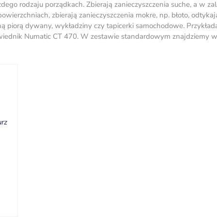
dego rodzaju porządkach. Zbierają zanieczyszczenia suche, a w zal
wierzchniach, zbierają zanieczyszczenia mokre, np. błoto, odtykaj
ną piorą dywany, wykładziny czy tapicerki samochodowe. Przykład
wiednik Numatic CT 470. W zestawie standardowym znajdziemy w