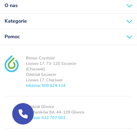
O nas
Kategorie
Pomoc
Bonus-Czystość
Lisowo 17, 73-120 Szczecin
(Chociwel)
Oddział Szczecin
Lisowo 17, Chociwel
Infolinia: 509 824 134
Oddział Gliwice
Mechaników 9A, 44-109 Gliwice
Infolinia: 512 707 503