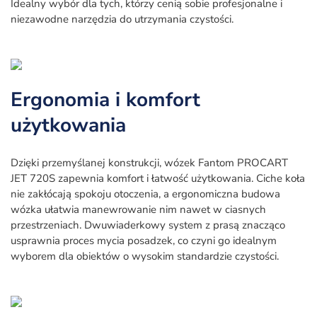
Idealny wybór dla tych, którzy cenią sobie profesjonalne i
niezawodne narzędzia do utrzymania czystości.
Ergonomia i komfort
użytkowania
Dzięki przemyślanej konstrukcji, wózek Fantom PROCART
JET 720S zapewnia komfort i łatwość użytkowania. Ciche koła
nie zakłócają spokoju otoczenia, a ergonomiczna budowa
wózka ułatwia manewrowanie nim nawet w ciasnych
przestrzeniach. Dwuwiaderkowy system z prasą znacząco
usprawnia proces mycia posadzek, co czyni go idealnym
wyborem dla obiektów o wysokim standardzie czystości.