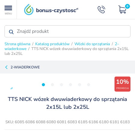
0
MENU
Strona główna
/
Katalog produktów
/
Wózki do sprzątania
/
2-
wiaderkowe
/ TTS NICK wózek dwuwiaderkowy do sprzątania 2x15L
lub 2x25L
2-WIADERKOWE
10%
PROMOCJA
TTS NICK wózek dwuwiaderkowy do sprzątania
2x15L lub 2x25L
SKU: 6085 6086 6088 6080 6081 6083 6185 6186 6180 6181 6183