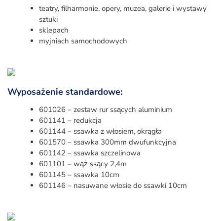
teatry, filharmonie, opery, muzea, galerie i wystawy
sztuki
sklepach
myjniach samochodowych
Wyposażenie standardowe:
601026 – zestaw rur ssących aluminium
601141 – redukcja
601144 – ssawka z włosiem, okrągła
601570 – ssawka 300mm dwufunkcyjna
601142 – ssawka szczelinowa
601101 – wąż ssący 2,4m
601145 – ssawka 10cm
601146 – nasuwane włosie do ssawki 10cm