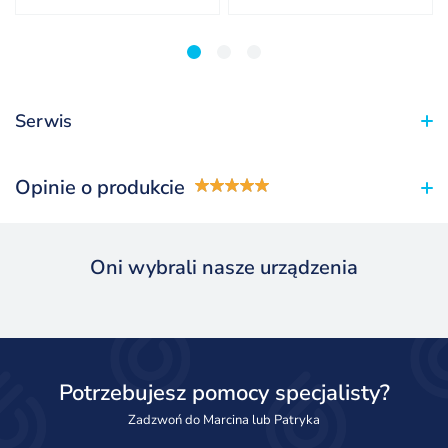
1
2
3
Serwis
Opinie o produkcie
Oni wybrali nasze urządzenia
Potrzebujesz pomocy specjalisty?
Zadzwoń do Marcina lub Patryka