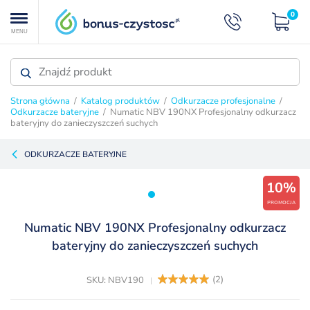
0
MENU
Strona główna
/
Katalog produktów
/
Odkurzacze profesjonalne
/
Odkurzacze bateryjne
/ Numatic NBV 190NX Profesjonalny odkurzacz
bateryjny do zanieczyszczeń suchych
ODKURZACZE BATERYJNE
10%
PROMOCJA
Numatic NBV 190NX Profesjonalny odkurzacz
bateryjny do zanieczyszczeń suchych
(
2
)
SKU: NBV190