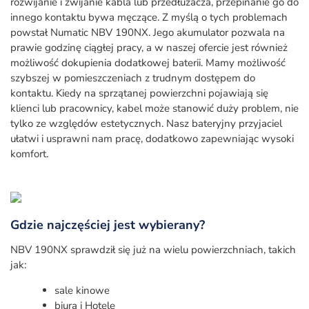
rozwijanie i zwijanie kabla lub przedłużacza, przepinanie go do
innego kontaktu bywa męczące. Z myślą o tych problemach
powstał Numatic NBV 190NX. Jego akumulator pozwala na
prawie godzinę ciągłej pracy, a w naszej ofercie jest również
możliwość dokupienia dodatkowej baterii. Mamy możliwość
szybszej w pomieszczeniach z trudnym dostępem do
kontaktu. Kiedy na sprzątanej powierzchni pojawiają się
klienci lub pracownicy, kabel może stanowić duży problem, nie
tylko ze względów estetycznych. Nasz bateryjny przyjaciel
ułatwi i usprawni nam pracę, dodatkowo zapewniając wysoki
komfort.
Gdzie najczęściej jest wybierany?
NBV 190NX sprawdził się już na wielu powierzchniach, takich
jak:
sale kinowe
biura i Hotele